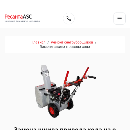
г. Челябинск
Ежедневно с 9:00 до 21:00
+7 (351) 200-54-23
Ресанта
ASC
Заказать
Ремонт техники Ресанта
Главная
/
Ремонт снегоуборщиков
/
Замена шкива привода хода