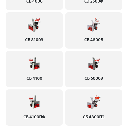
СБ 4000
СЭ 2500Ф
СБ 8100Э
СБ 4800Б
СБ 4100
СБ 6000Э
СБ 4100ПФ
СБ 4800ПЭ