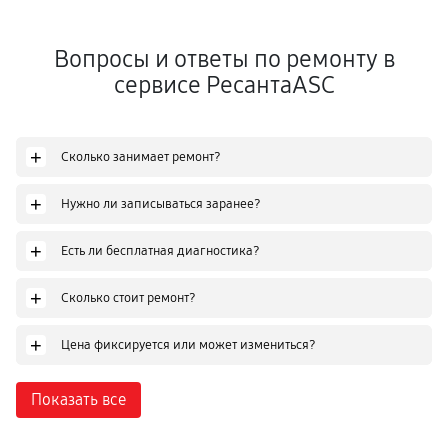
Вопросы и ответы по ремонту в
сервисе РесантаASC
+
Сколько занимает ремонт?
+
Нужно ли записываться заранее?
+
Есть ли бесплатная диагностика?
+
Сколько стоит ремонт?
+
Цена фиксируется или может измениться?
Показать все