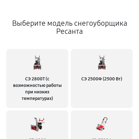
Выберите модель снегоуборщика
Ресанта
СЭ 2800Т (с
СЭ 2500Ф (2500 Вт)
возможностью работы
при низких
температурах)