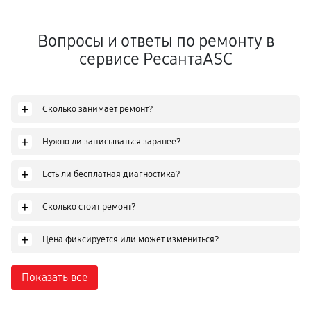
Вопросы и ответы по ремонту в
сервисе РесантаASC
+
Сколько занимает ремонт?
+
Нужно ли записываться заранее?
+
Есть ли бесплатная диагностика?
+
Сколько стоит ремонт?
+
Цена фиксируется или может измениться?
Показать все