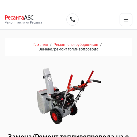
г. Челябинск
Ежедневно с 9:00 до 21:00
+7 (351) 200-54-23
Ресанта
ASC
Заказать
Ремонт техники Ресанта
Главная
/
Ремонт снегоуборщиков
/
Замена/pемонт топливопровода