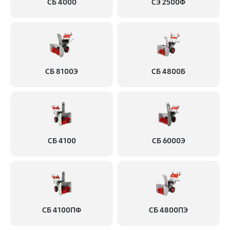
СБ 4000
СЭ 2500Ф
СБ 8100Э
СБ 4800Б
СБ 4100
СБ 6000Э
СБ 4100ПФ
СБ 4800ПЭ