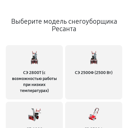
Выберите модель снегоуборщика
Ресанта
СЭ 2800Т (с
СЭ 2500Ф (2500 Вт)
возможностью работы
при низких
температурах)