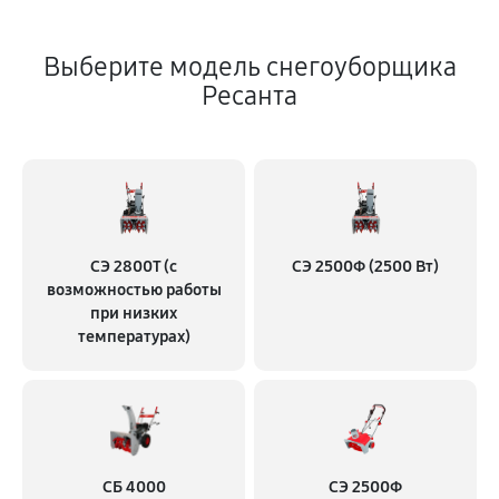
Выберите модель снегоуборщика
Ресанта
СЭ 2800Т (с
СЭ 2500Ф (2500 Вт)
возможностью работы
при низких
температурах)
СБ 4000
СЭ 2500Ф