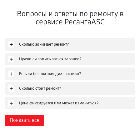
Вопросы и ответы по ремонту в
сервисе РесантаASC
+
Сколько занимает ремонт?
+
Нужно ли записываться заранее?
+
Есть ли бесплатная диагностика?
+
Сколько стоит ремонт?
+
Цена фиксируется или может измениться?
Показать все