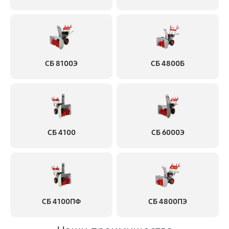
СБ 8100Э
СБ 4800Б
СБ 4100
СБ 6000Э
СБ 4100ПФ
СБ 4800ПЭ