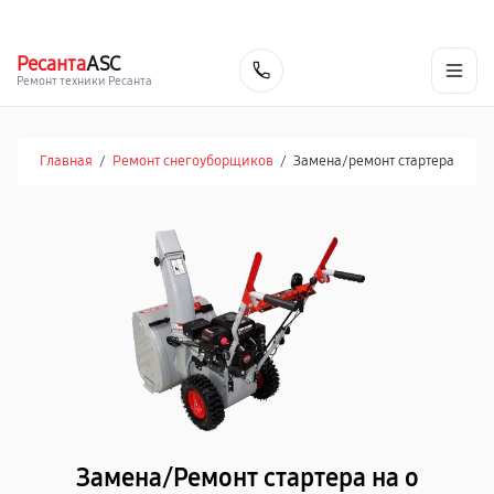
г. Челябинск
Ежедневно с 9:00 до 21:00
+7 (351) 200-54-23
Ресанта
ASC
Заказать
Ремонт техники Ресанта
Главная
/
Ремонт снегоуборщиков
/
Замена/pемонт стартера
Замена/Pемонт стартера на о