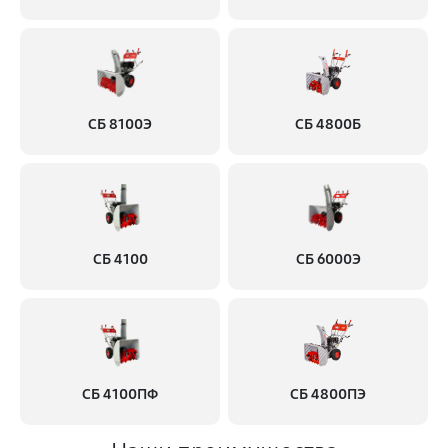
СБ 8100Э
СБ 4800Б
СБ 4100
СБ 6000Э
СБ 4100ПФ
СБ 4800ПЭ