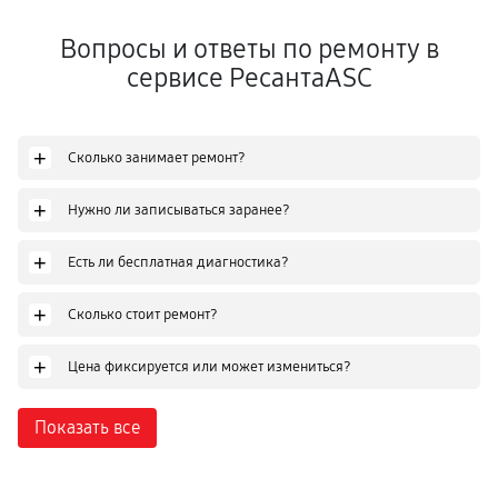
Вопросы и ответы по ремонту в
сервисе РесантаASC
+
Сколько занимает ремонт?
+
Нужно ли записываться заранее?
+
Есть ли бесплатная диагностика?
+
Сколько стоит ремонт?
+
Цена фиксируется или может измениться?
Показать все