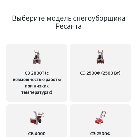
Выберите модель снегоуборщика
Ресанта
СЭ 2800Т (с
СЭ 2500Ф (2500 Вт)
возможностью работы
при низких
температурах)
СБ 4000
СЭ 2500Ф