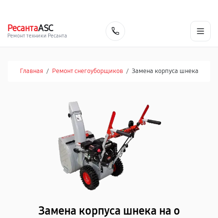
г. Челябинск
Ежедневно с 9:00 до 21:00
+7 (351) 200-54-23
Ресанта
ASC
Заказать
Ремонт техники Ресанта
Главная
/
Ремонт снегоуборщиков
/
Замена корпуса шнека
Замена корпуса шнека на о