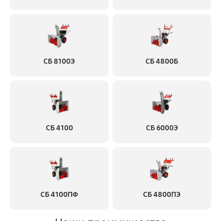
СБ 8100Э
СБ 4800Б
СБ 4100
СБ 6000Э
СБ 4100ПФ
СБ 4800ПЭ