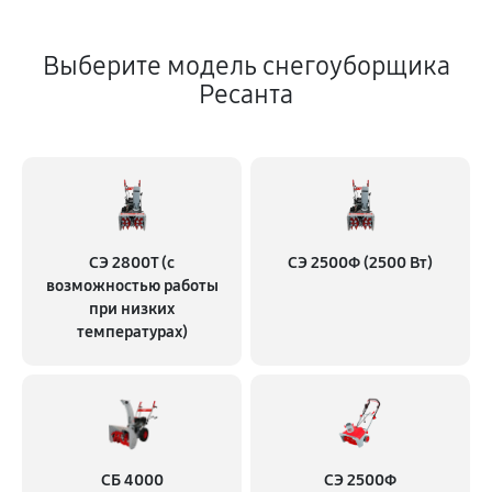
Выберите модель снегоуборщика
Ресанта
СЭ 2800Т (с
СЭ 2500Ф (2500 Вт)
возможностью работы
при низких
температурах)
СБ 4000
СЭ 2500Ф