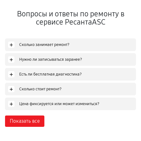
Вопросы и ответы по ремонту в
сервисе РесантаASC
+
Сколько занимает ремонт?
+
Нужно ли записываться заранее?
+
Есть ли бесплатная диагностика?
+
Сколько стоит ремонт?
+
Цена фиксируется или может измениться?
Показать все