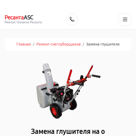
г. Челябинск
Ежедневно с 9:00 до 21:00
+7 (351) 200-54-23
Ресанта
ASC
Заказать
Ремонт техники Ресанта
Главная
/
Ремонт снегоуборщиков
/
Замена глушителя
Замена глушителя на о