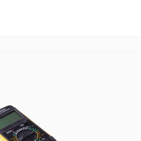
о 3 лет
Выезд мастера бесплатно
+7 (351) 200-54-23
Заказать ремонт