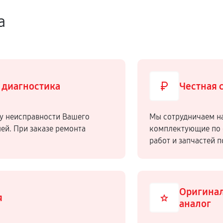
а
 диагностика
Честная 
у неисправности Вашего
Мы сотрудничаем н
ней. При заказе ремонта
комплектующие по 
работ и запчастей 
Оригинал
я
аналог