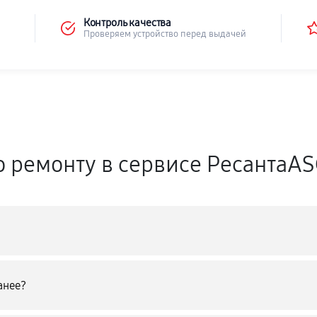
Контроль качества
Проверяем устройство перед выдачей
о ремонту в сервисе РесантаA
анее?