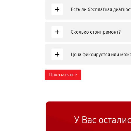
+
Есть ли бесплатная диагнос
+
Сколько стоит ремонт?
+
Цена фиксируется или може
Показать все
У Вас остали