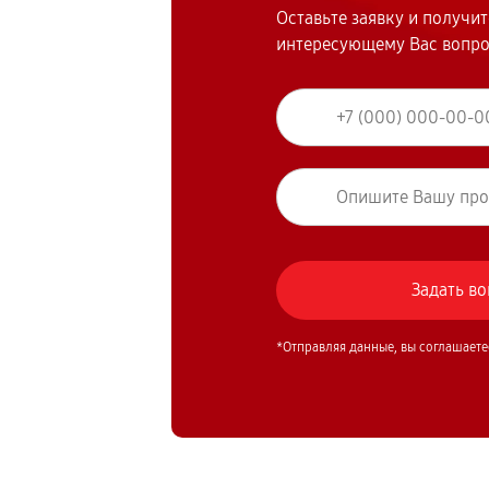
Оставьте заявку и получи
интересующему Вас вопр
*Отправляя данные, вы соглашаете