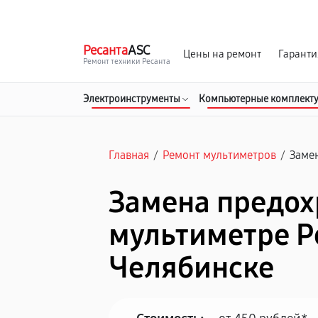
г. Челябинск
Ежедневно с 9:00 до 21:00
Ресанта
ASC
Цены на ремонт
Гаранти
Ремонт техники Ресанта
Электроинструменты
Компьютерные комплект
Главная
/
Ремонт мультиметров
/
Заме
Замена предох
мультиметре Р
Челябинске