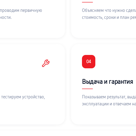
 проводим первичную
Объясняем что нужно сдела
ности.
стоимость, сроки и план ре
04
Выдача и гарантия
 тестируем устройство,
Показываем результат, выд
эксплуатации и отвечаем н