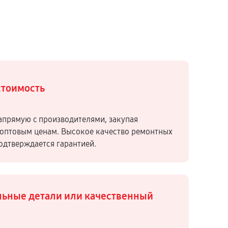
стоимость
апрямую c производителями, закупая
оптовым ценам. Высокое качество ремонтных
подтверждается гарантией.
ьные детали или качественный