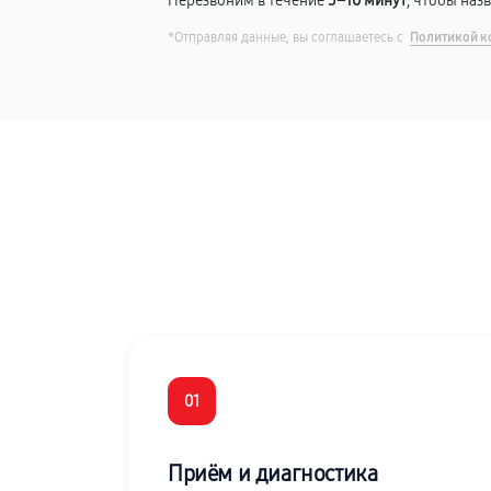
Перезвоним в течение
5–10 минут
, чтобы наз
*Отправляя данные, вы соглашаетесь с
Политикой к
01
Приём и диагностика