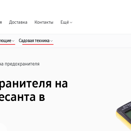
Гарантия д
я
Доставка
Контакты
Ещё
ующие
Садовая техника
на предохранителя
ранителя на
есанта в