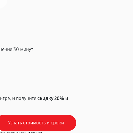
чение 30 минут
т
нтре, и получите
скидку 20%
и