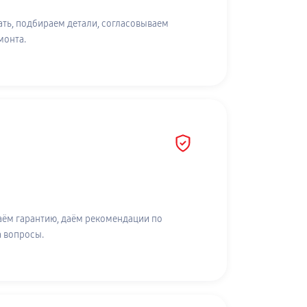
ть, подбираем детали, согласовываем
монта.
аём гарантию, даём рекомендации по
а вопросы.