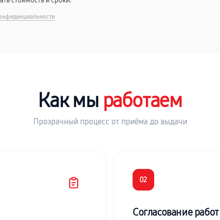
вать стоимость и сроки.
онфиденциальности
Как мы
работаем
Прозрачный процесс от приёма до выдачи
02
Согласование работ