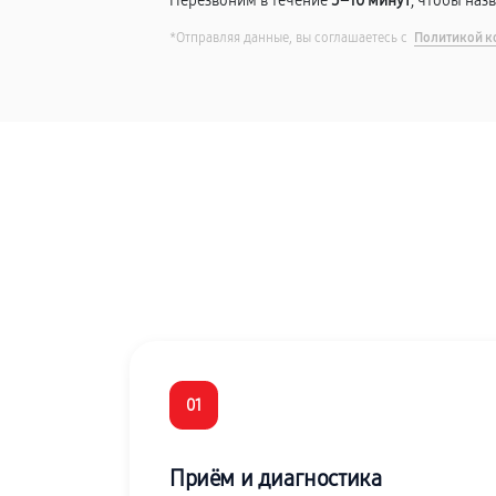
Перезвоним в течение
5–10 минут
, чтобы наз
*Отправляя данные, вы соглашаетесь с
Политикой к
01
Приём и диагностика