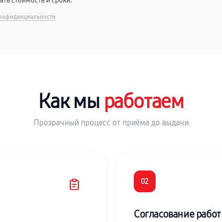
вать стоимость и сроки.
онфиденциальности
Как мы
работаем
Прозрачный процесс от приёма до выдачи
02
Согласование работ