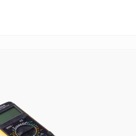
о 3 лет
Выезд мастера бесплатно
+7 (351) 200-54-23
Заказать ремонт