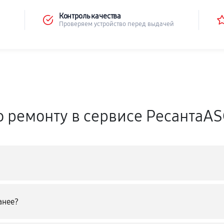
Контроль качества
Проверяем устройство перед выдачей
о ремонту в сервисе РесантаA
анее?