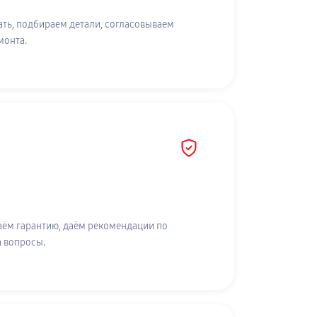
ть, подбираем детали, согласовываем
монта.
аём гарантию, даём рекомендации по
а вопросы.