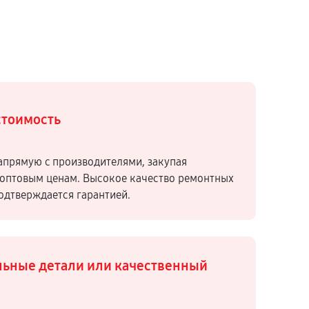
стоимость
апрямую c производителями, закупая
оптовым ценам. Высокое качество ремонтных
подтверждается гарантией.
ьные детали или качественный