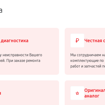
а
 диагностика
Честная 
у неисправности Вашего
Мы сотрудничаем н
ней. При заказе ремонта
комплектующие по 
работ и запчастей 
Оригинал
я
аналог