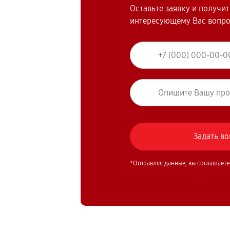
Оставьте заявку и получи
интересующему Вас вопр
*Отправляя данные, вы соглашаете