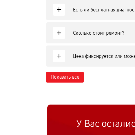
+
Есть ли бесплатная диагнос
+
Сколько стоит ремонт?
+
Цена фиксируется или може
Показать все
У Вас остали