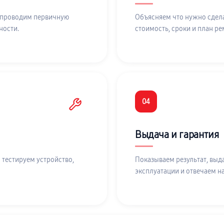
 проводим первичную
Объясняем что нужно сдела
ности.
стоимость, сроки и план ре
04
Выдача и гарантия
 тестируем устройство,
Показываем результат, выд
эксплуатации и отвечаем н