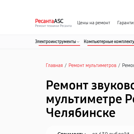
г. Челябинск
Ежедневно с 9:00 до 21:00
Ресанта
ASC
Цены на ремонт
Гаранти
Ремонт техники Ресанта
Электроинструменты
Компьютерные комплект
Главная
/
Ремонт мультиметров
/
Ремо
Ремонт звуков
мультиметре Р
Челябинске