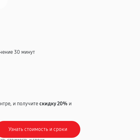
чение 30 минут
т
нтре, и получите
скидку 20%
и