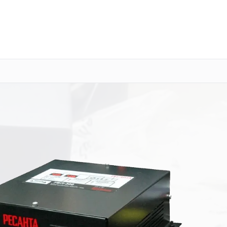
о 3 лет
Выезд мастера бесплатно
+7 (351) 200-54-23
Заказать ремонт