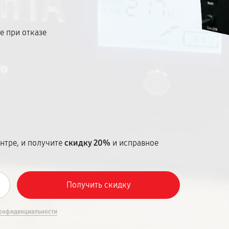
е при отказе
т
нтре, и получите
скидку 20%
и исправное
онфиденциальности