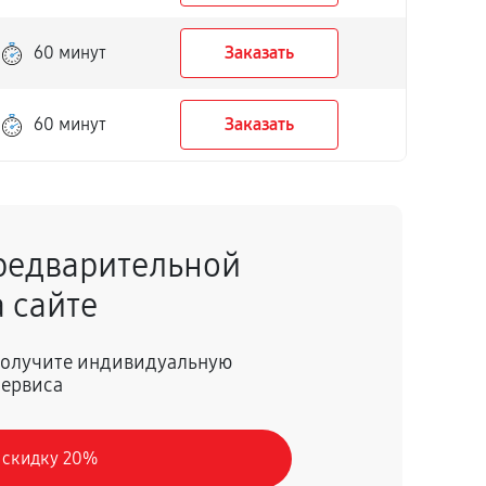
60 минут
Заказать
60 минут
Заказать
редварительной
 сайте
 получите индивидуальную
сервиса
 скидку 20%