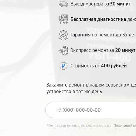
Выезд мастера
за 30 минут
Бесплатная диагностика
даж
Гарантия
на ремонт до 3х ле
Экспресс ремонт за
20 минут
Стоимость от
400 рублей
Закажите ремонт в нашем сервисном це
устройство в тот же день
*Отправляя данные, вы соглашаетесь с
Политикой к