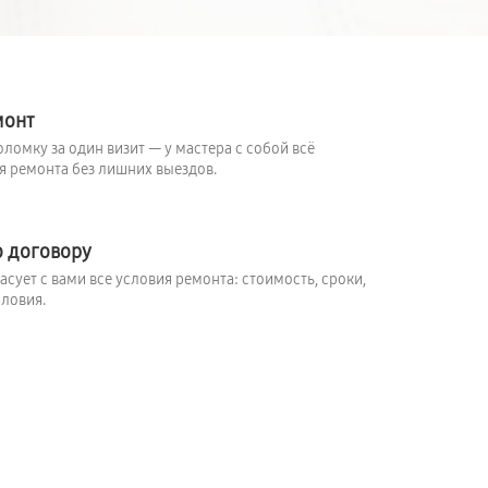
монт
ломку за один визит — у мастера с собой всё
 ремонта без лишних выездов.
о договору
сует с вами все условия ремонта: стоимость, сроки,
ловия.