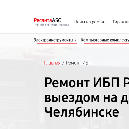
г. Челябинск
Ежедневно с 9:00 до 21:00
Ресанта
ASC
Цены на ремонт
Гаранти
Ремонт техники Ресанта
Электроинструменты
Компьютерные комплект
Главная
/
Ремонт ИБП
Ремонт ИБП Р
выездом на д
Челябинске