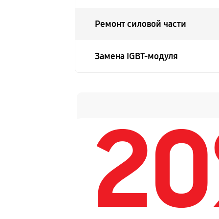
Ремонт силовой части
Замена IGBT-модуля
2