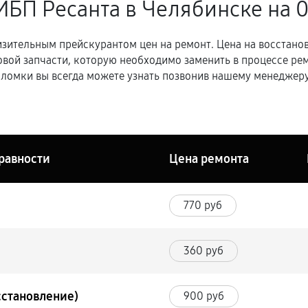
ИБП Ресанта в Челябинске
на 
зительным прейскурантом цен на ремонт. Цена на восстано
овой запчасти, которую необходимо заменить в процессе р
ломки вы всегда можете узнать позвонив нашему менеджеру
равности
Цена ремонта
770 руб
360 руб
сстановление)
900 руб