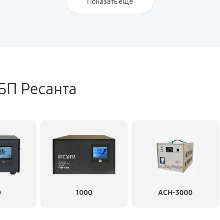
Показать ещё
БП Ресанта
0
1000
АСН-3000