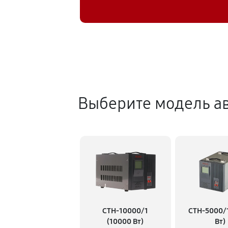
Выберите модель ав
СТН-10000/1
СТН-5000/
(10000 Вт)
Вт)