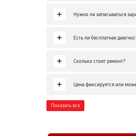
+
Нужно ли записываться зар
+
Есть ли бесплатная диагнос
+
Сколько стоит ремонт?
+
Цена фиксируется или може
Показать все