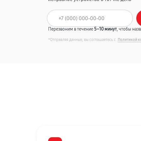
Перезвоним в течение
5–10 минут
, чтобы наз
*Отправляя данные, вы соглашаетесь с
Политикой к