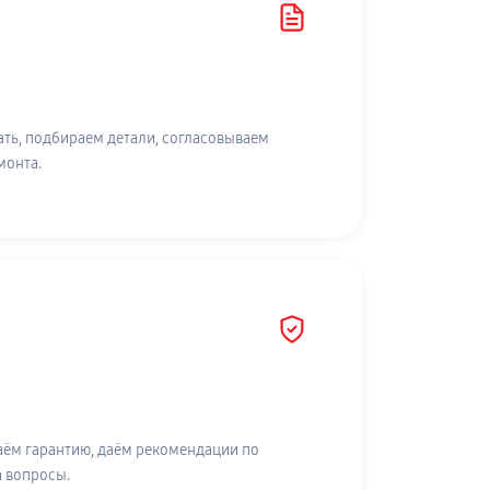
ть, подбираем детали, согласовываем
монта.
аём гарантию, даём рекомендации по
а вопросы.