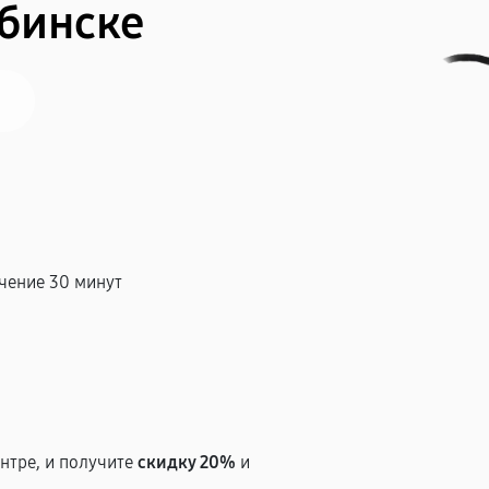
ябинске
чение 30 минут
т
нтре, и получите
скидку 20%
и