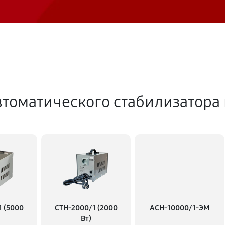
томатического стабилизатора
1 (5000
СТН-2000/1 (2000
АСН-10000/1-ЭМ
Вт)