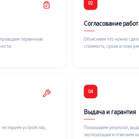
02
Согласование работ
 проводим первичную
Объясняем что нужно сдела
ности.
стоимость, сроки и план ре
04
Выдача и гарантия
 тестируем устройство,
Показываем результат, выд
эксплуатации и отвечаем н