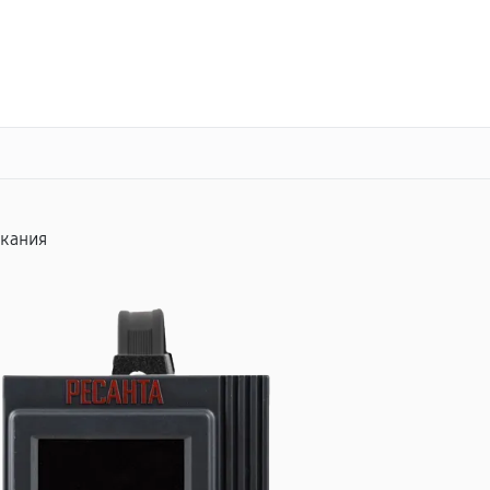
о 3 лет
Выезд мастера бесплатно
+7 (351) 200-54-23
Заказать ремонт
ыкания