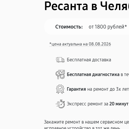
Ресанта в Чел
Стоимость:
от 1800 рублей*
*цена актуальна на 08.08.2026
Бесплатная доставка
Бесплатная диагностика
в те
Гарантия
на ремонт до 3х ле
Экспресс ремонт за
20 минут
Закажите ремонт в нашем сервисном це
исправное устройство в тот же день