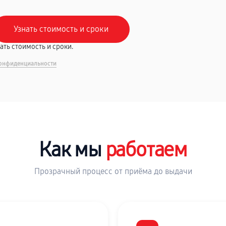
вать стоимость и сроки.
онфиденциальности
Как мы
работаем
Прозрачный процесс от приёма до выдачи