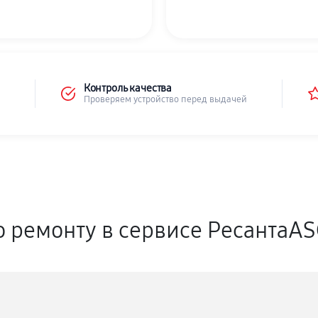
Контроль качества
Проверяем устройство перед выдачей
о ремонту в сервисе РесантаA