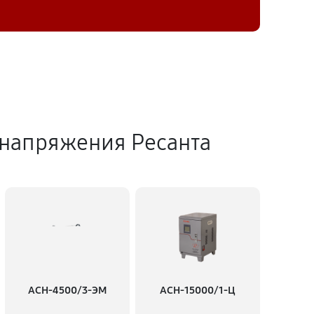
 напряжения Ресанта
АСН-4500/3-ЭМ
АСН-15000/1-Ц