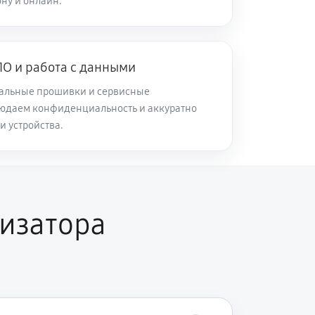
ну и онлайн.
45 минут
Заказать
О и работа с данными
120 минут
Заказать
альные прошивки и сервисные
юдаем конфиденциальность и аккуратно
60 минут
Заказать
и устройства.
30 минут
Заказать
изатора