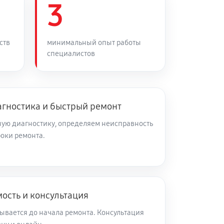
3
50 минут
Заказать
45 минут
Заказать
ств
минимальный опыт работы
специалистов
80 минут
Заказать
агностика и быстрый ремонт
60 минут
Заказать
ую диагностику, определяем неисправность
роки ремонта.
20 минут
Заказать
180 минут
Заказать
ость и консультация
40 минут
Заказать
ывается до начала ремонта. Консультация