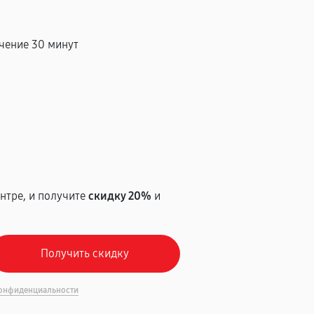
чение 30 минут
т
нтре, и получите
скидку 20%
и
онфиденциальности