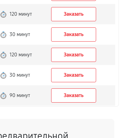
120 минут
Заказать
30 минут
Заказать
120 минут
Заказать
30 минут
Заказать
90 минут
Заказать
15 минут
Заказать
редварительной
40 минут
Заказать