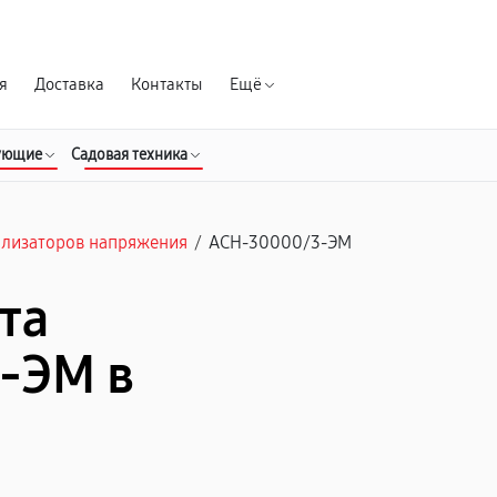
Гарантия д
я
Доставка
Контакты
Ещё
ующие
Садовая техника
илизаторов напряжения
/
АСН-30000/3-ЭМ
та
-ЭМ в