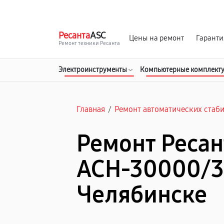
г. Челябинск
Ежедневно с 9:00 до 21:00
Ресанта
ASC
Цены на ремонт
Гаранти
Ремонт техники Ресанта
Электроинструменты
Компьютерные комплект
Главная
/
Ремонт автоматических стаб
Ремонт Ресан
АСН-30000/3
Челябинске