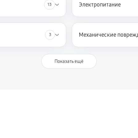
Электропитание
13
Механические повреж
3
Показать ещё