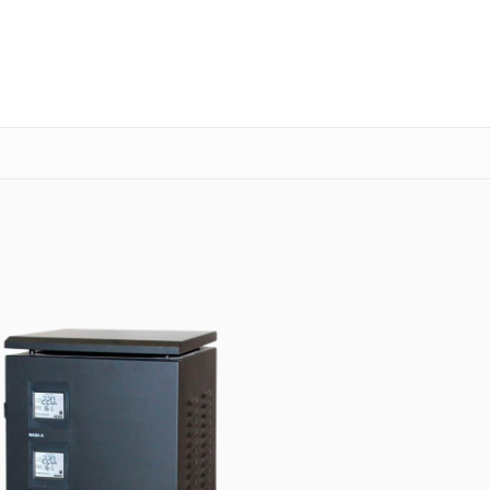
о 3 лет
Выезд мастера бесплатно
+7 (351) 200-54-23
Заказать ремонт