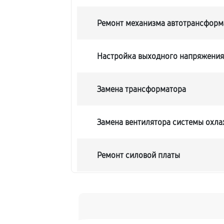
Ремонт механизма автотрансформ
Настройка выходного напряжени
Замена трансформатора
Замена вентилятора системы охл
Ремонт силовой платы
Замена предохранителя
Замена конденсатора автоматиче