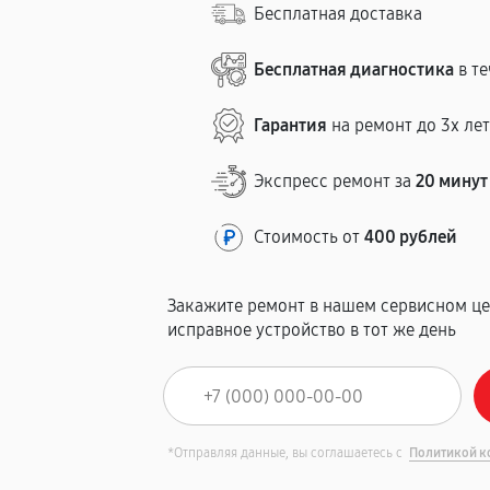
Бесплатная доставка
Бесплатная диагностика
в те
Гарантия
на ремонт до 3х ле
Экспресс ремонт за
20 минут
Стоимость от
400 рублей
Закажите ремонт в нашем сервисном це
исправное устройство в тот же день
*Отправляя данные, вы соглашаетесь с
Политикой к